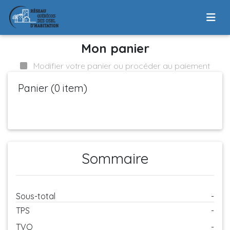
Mon panier
Modifier votre panier ou procéder au paiement
Panier (
0
item)
Sommaire
Sous-total
-
TPS
-
TVQ
-